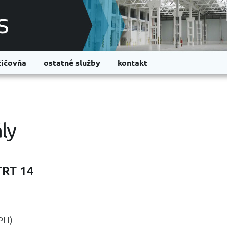
ičovňa
ostatné služby
kontakt
ly
TRT 14
PH)