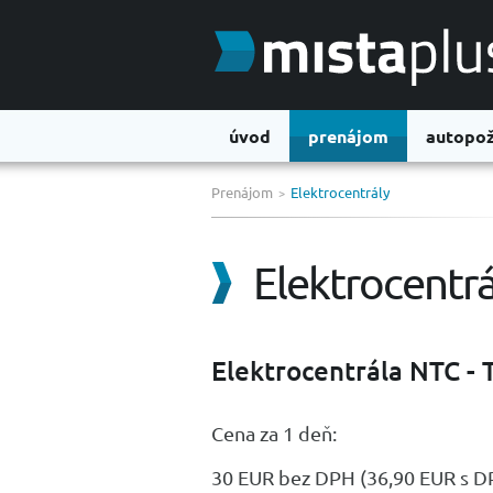
úvod
prenájom
autopož
Prenájom
Elektrocentrály
>
Elektrocentrá
Elektrocentrála NTC - 
Cena za 1 deň:
30 EUR bez DPH (36,90 EUR s D