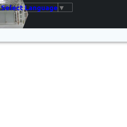
Select Language
▼