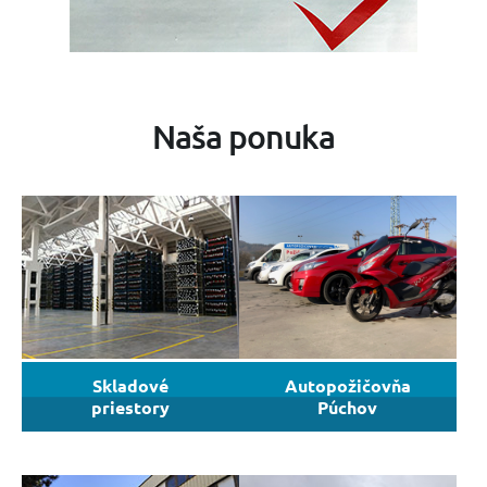
Naša ponuka
Skladové
Autopožičovňa
priestory
Púchov