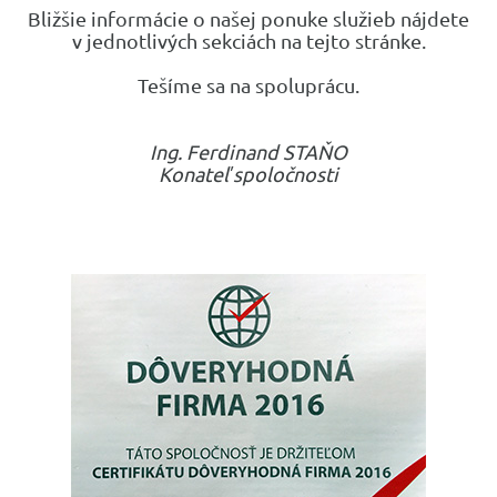
Bližšie informácie o našej ponuke služieb nájdete
v jednotlivých sekciách na tejto stránke.
Tešíme sa na spoluprácu.
Ing. Ferdinand STAŇO
Konateľ spoločnosti