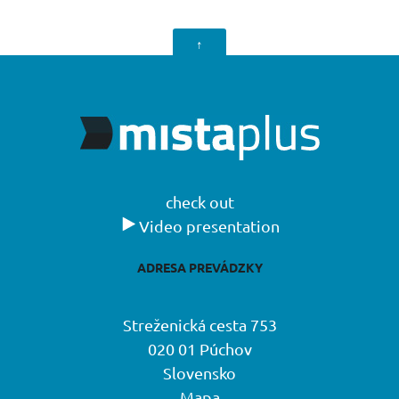
↑
check out
Video presentation
ADRESA PREVÁDZKY
Streženická cesta 753
020 01 Púchov
Slovensko
Mapa