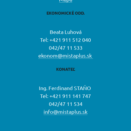
EKONOMICKÉ ODD.
Beata Luhová
Tel: +421 911 512 040
042/47 11 533
ekonom@mistaplus.sk
KONATEĽ
Ing. Ferdinand STAŇO
Tel: +421 911 141 747
042/47 11 534
info@mistaplus.sk