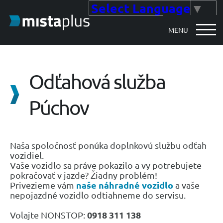
Select Language
▼
MENU
Odťahová služba
Púchov
Naša spoločnosť ponúka doplnkovú službu odťah
vozidiel.
Vaše vozidlo sa práve pokazilo a vy potrebujete
pokračovať v jazde? Žiadny problém!
naše náhradné vozidlo
Privezieme vám
a vaše
nepojazdné vozidlo odtiahneme do servisu.
0918 311 138
Volajte NONSTOP: