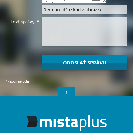
Text správy:
*
*
- povinné polia
↑