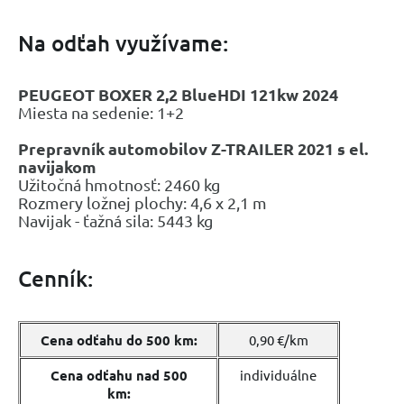
Na odťah využívame:
PEUGEOT BOXER 2,2 BlueHDI 121kw 2024
Miesta na sedenie: 1+2
Prepravník automobilov Z-TRAILER 2021 s el.
navijakom
Užitočná hmotnosť: 2460 kg
Rozmery ložnej plochy: 4,6 x 2,1 m
Navijak - ťažná sila: 5443 kg
Cenník:
Cena odťahu do 500 km:
0,90 €/km
Cena odťahu nad 500
individuálne
km: