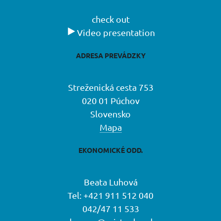
check out
Video presentation
ADRESA PREVÁDZKY
Streženická cesta 753
020 01 Púchov
Slovensko
Mapa
EKONOMICKÉ ODD.
Beata Luhová
Tel: +421 911 512 040
042/47 11 533