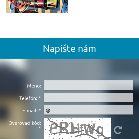
Napíšte nám
Meno:
Telefón:
*
E-mail:
*
Overovací kód:
*