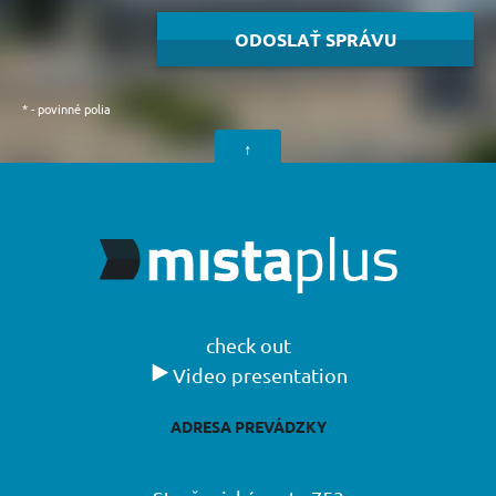
*
- povinné polia
↑
check out
Video presentation
ADRESA PREVÁDZKY