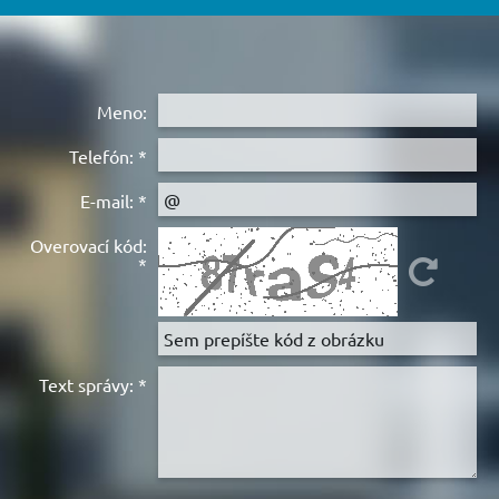
Meno:
Telefón:
*
E-mail:
*
Overovací kód:
*
Text správy:
*